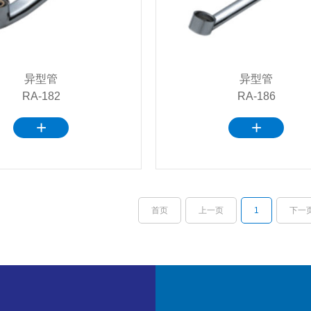
异型管
异型管
RA-182
RA-186
+
+
首页
上一页
1
下一