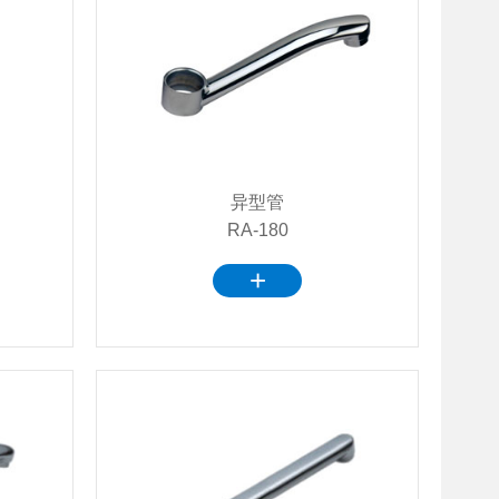
异型管
RA-180
+