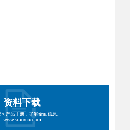
资料下载
麦司产品手册，了解全面信息。
www.sranmix.com