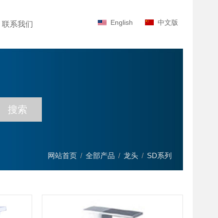
English
中文版
联系我们
网站首页
/
全部产品
/
龙头
/
SD系列